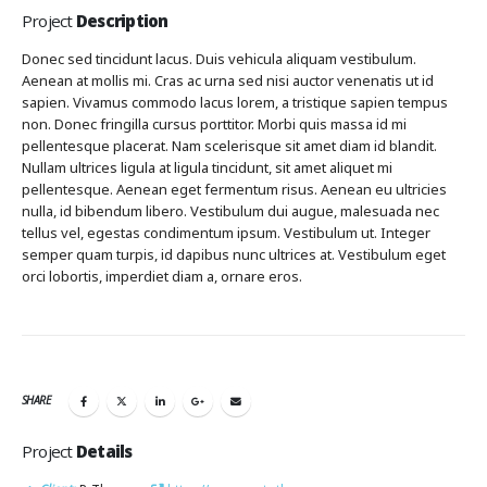
Project
Description
Donec sed tincidunt lacus. Duis vehicula aliquam vestibulum.
Aenean at mollis mi. Cras ac urna sed nisi auctor venenatis ut id
sapien. Vivamus commodo lacus lorem, a tristique sapien tempus
non. Donec fringilla cursus porttitor. Morbi quis massa id mi
pellentesque placerat. Nam scelerisque sit amet diam id blandit.
Nullam ultrices ligula at ligula tincidunt, sit amet aliquet mi
pellentesque. Aenean eget fermentum risus. Aenean eu ultricies
nulla, id bibendum libero. Vestibulum dui augue, malesuada nec
tellus vel, egestas condimentum ipsum. Vestibulum ut. Integer
semper quam turpis, id dapibus nunc ultrices at. Vestibulum eget
orci lobortis, imperdiet diam a, ornare eros.
SHARE
Project
Details