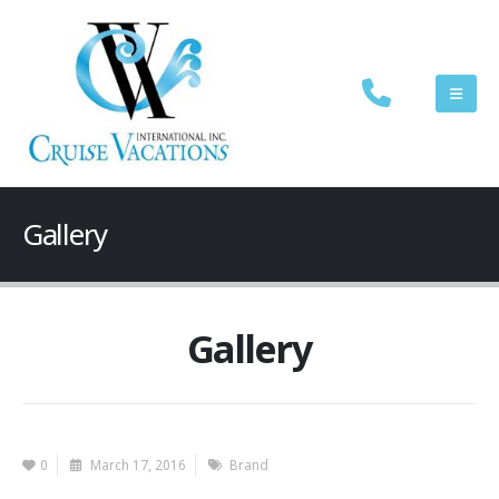
Gallery
Gallery
0
March 17, 2016
Brand