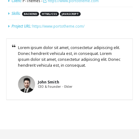
Client:
P-Themes -
https://www.portotheme.com
Skills:
BACKEND
HTML/CSS
JAVASCRIPT
Project URL:
https://www.portotheme.com/
Lorem ipsum dolor sit amet, consectetur adipiscing elit.
Donec hendrerit vehicula est, in consequat. Lorem
ipsum dolor sit amet, consectetur adipiscing elit. Donec
hendrerit vehicula est, in consequat.
John Smith
CEO & Founder - Okler