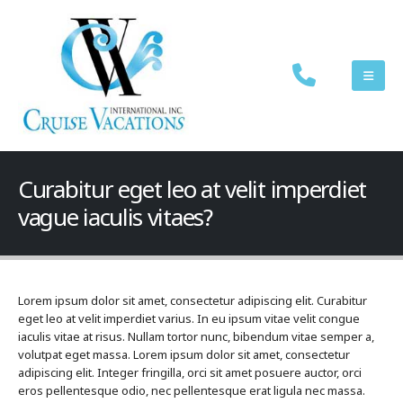
Curabitur eget leo at velit imperdiet
vague iaculis vitaes?
Lorem ipsum dolor sit amet, consectetur adipiscing elit. Curabitur
eget leo at velit imperdiet varius. In eu ipsum vitae velit congue
iaculis vitae at risus. Nullam tortor nunc, bibendum vitae semper a,
volutpat eget massa. Lorem ipsum dolor sit amet, consectetur
adipiscing elit. Integer fringilla, orci sit amet posuere auctor, orci
eros pellentesque odio, nec pellentesque erat ligula nec massa.